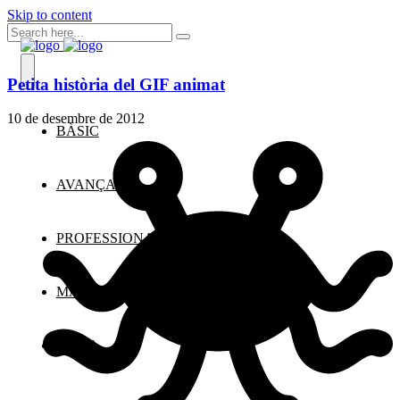
Skip to content
Petita història del GIF animat
10 de desembre de 2012
BÀSIC
AVANÇAT
PROFESSIONAL
MANTENIMENT WORDPRESS
BLOG