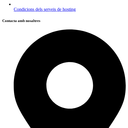
Condicions dels serveis de hosting
Contacta amb nosaltres