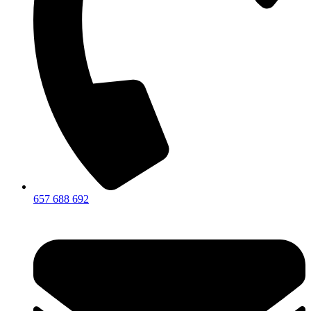
657 688 692