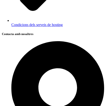
Condicions dels serveis de hosting
Contacta amb nosaltres