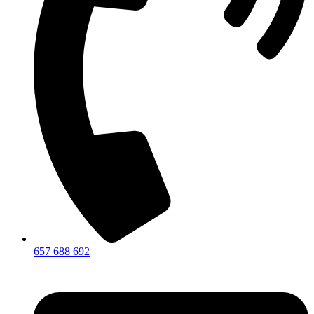
657 688 692