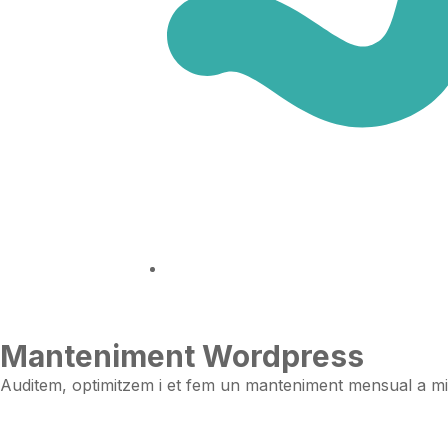
Manteniment Wordpress
Auditem, optimitzem i et fem un manteniment mensual a m