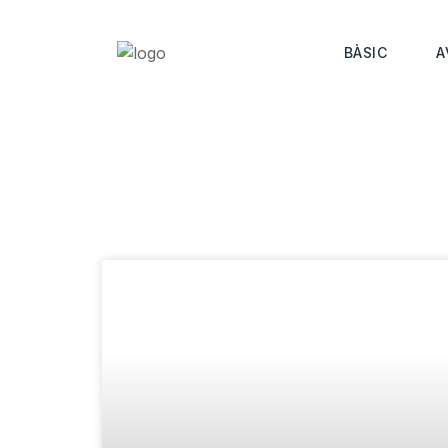
BÀSIC
A