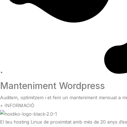
Manteniment Wordpress
Auditem, optimitzem i et fem un manteniment mensual a m
+ INFORMACIÓ
El teu hosting Linux de proximitat amb més de 20 anys d’ex