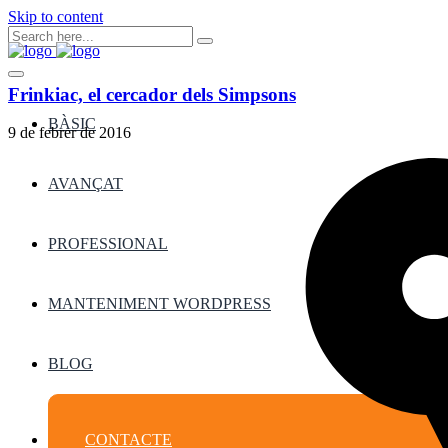
Skip to content
Frinkiac, el cercador dels Simpsons
BÀSIC
9 de febrer de 2016
AVANÇAT
PROFESSIONAL
MANTENIMENT WORDPRESS
BLOG
CONTACTE