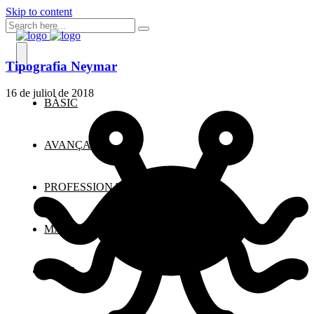
Skip to content
Tipografia Neymar
16 de juliol de 2018
BÀSIC
AVANÇAT
PROFESSIONAL
MANTENIMENT WORDPRESS
BLOG