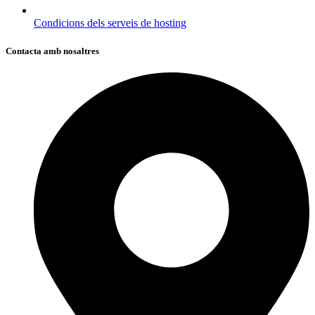
Condicions dels serveis de hosting
Contacta amb nosaltres