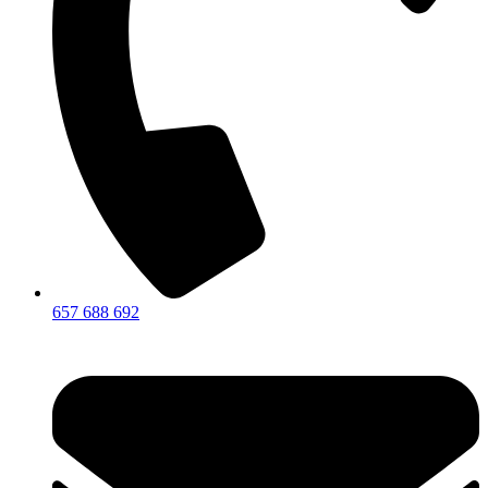
657 688 692