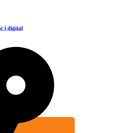
 i digital