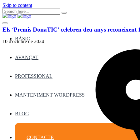
Skip to content
Els ‘Premis DonaTIC’ celebren deu anys reconeixent 12 
BÀSIC
10 d'octubre de 2024
AVANÇAT
PROFESSIONAL
MANTENIMENT WORDPRESS
BLOG
CONTACTE