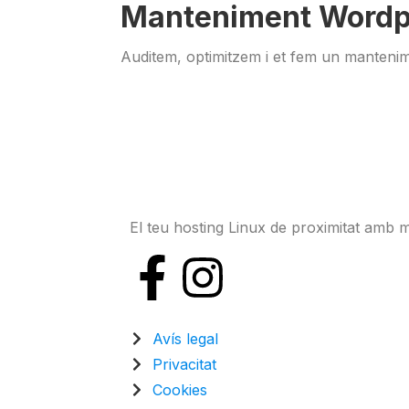
Manteniment Wordp
Auditem, optimitzem i et fem un manteni
El teu hosting Linux de proximitat amb 
Avís legal
Privacitat
Cookies