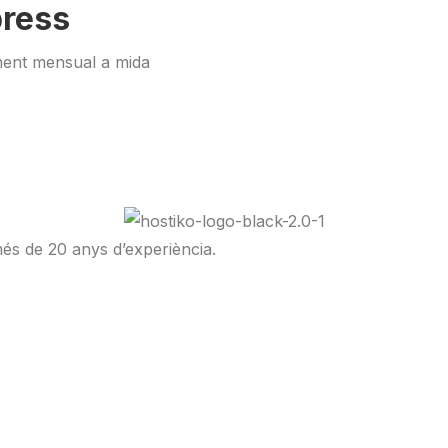
ress
ment mensual a mida
més de 20 anys d’experiència.