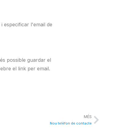
i especificar l'email de
 és possible guardar el
bre el link per email.
MÉS
Nou telèfon de contacte