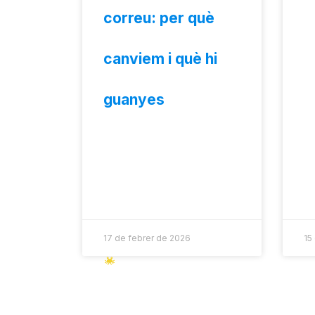
correu: per què
canviem i què hi
guanyes
17 de febrer de 2026
15