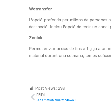
Wetransfer
L'opció preferida per milions de persones a 
destinació. Inclou l'opció de tenir un canal
Zenlok
Permet enviar arxius de fins a 1 giga a un 
material durant una setmana, temps suficien
Post Views:
299
PREVI
Leap Motion amb windows 8