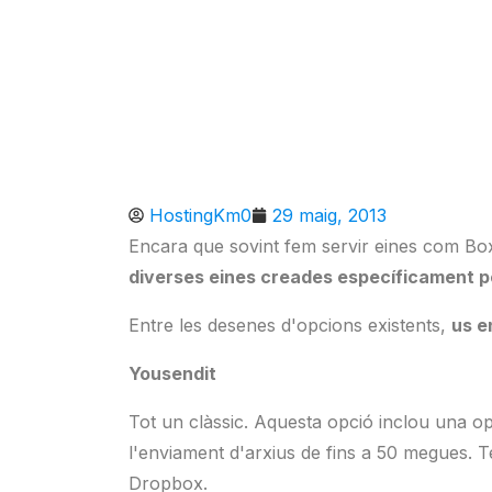
HostingKm0
29 maig, 2013
Encara que sovint fem servir eines com Bo
diverses eines creades específicament pe
Entre les desenes d'opcions existents,
us e
Yousendit
Tot un clàssic. Aquesta opció inclou una op
l'enviament d'arxius de fins a 50 megues. Té
Dropbox.