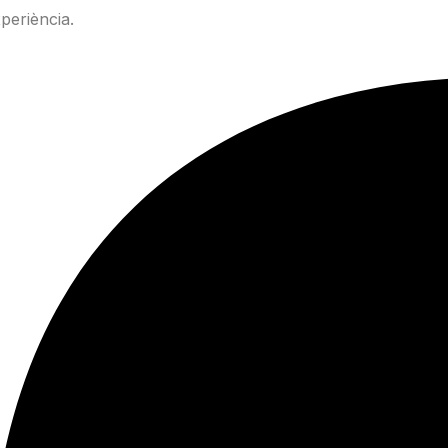
periència.