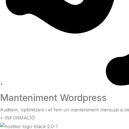
Manteniment Wordpress
Auditem, optimitzem i et fem un manteniment mensual a m
+ INFORMACIÓ