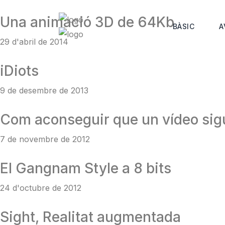
Skip
to
Una animació 3D de 64Kb
BÀSIC
A
content
29 d'abril de 2014
iDiots
9 de desembre de 2013
Com aconseguir que un vídeo sigu
7 de novembre de 2012
El Gangnam Style a 8 bits
24 d'octubre de 2012
Sight, Realitat augmentada