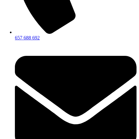
657 688 692