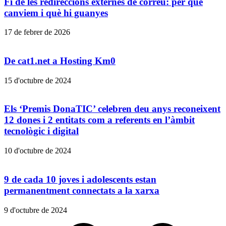
Fi de les redireccions externes de correu: per què
canviem i què hi guanyes
17 de febrer de 2026
De cat1.net a Hosting Km0
15 d'octubre de 2024
Els ‘Premis DonaTIC’ celebren deu anys reconeixent
12 dones i 2 entitats com a referents en l’àmbit
tecnològic i digital
10 d'octubre de 2024
9 de cada 10 joves i adolescents estan
permanentment connectats a la xarxa
9 d'octubre de 2024