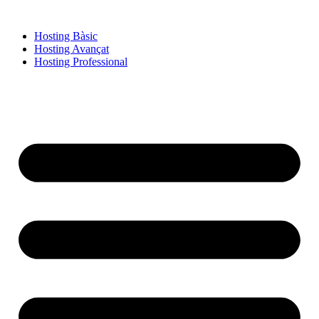
Hosting Bàsic
Hosting Avançat
Hosting Professional