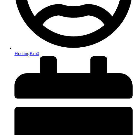
HostingKm0