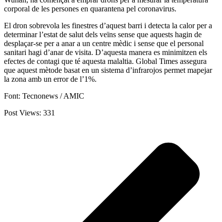
corporal de les persones en quarantena pel coronavirus.
El dron sobrevola les finestres d’aquest barri i detecta la calor per a
determinar l’estat de salut dels veïns sense que aquests hagin de
desplaçar-se per a anar a un centre mèdic i sense que el personal
sanitari hagi d’anar de visita. D’aquesta manera es minimitzen els
efectes de contagi que té aquesta malaltia. Global Times assegura
que aquest mètode basat en un sistema d’infrarojos permet mapejar
la zona amb un error de l’1%.
Font: Tecnonews / AMIC
Post Views:
331