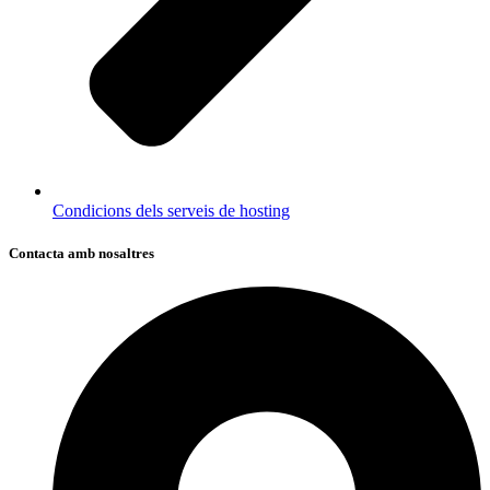
Condicions dels serveis de hosting
Contacta amb nosaltres