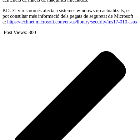
P.D: El virus només afecta a sistemes windows no actualitzats, es
pot consultar més informació dels pegats de seguretat de Microsoft
a:
https://technet.microsoft.com/en-us/library/security/ms17-010.aspx
Post Views:
300