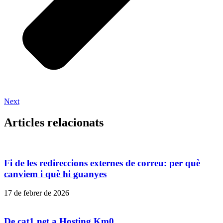
Next
Articles relacionats
Fi de les redireccions externes de correu: per què
canviem i què hi guanyes
17 de febrer de 2026
De cat1.net a Hosting Km0