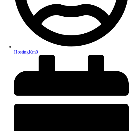
HostingKm0