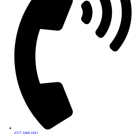
657 688 692