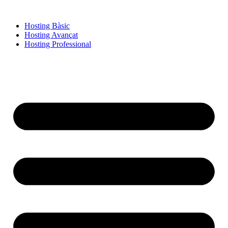
Hosting Bàsic
Hosting Avançat
Hosting Professional