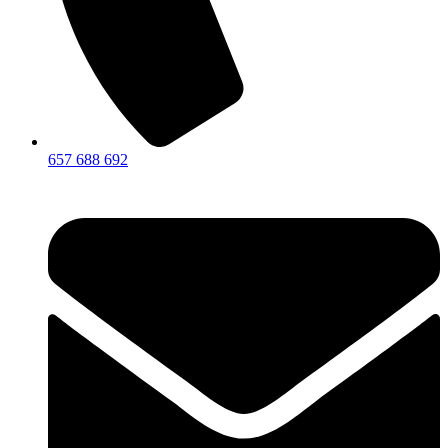
657 688 692