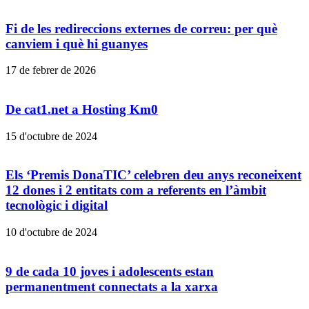
Fi de les redireccions externes de correu: per què
canviem i què hi guanyes
17 de febrer de 2026
De cat1.net a Hosting Km0
15 d'octubre de 2024
Els ‘Premis DonaTIC’ celebren deu anys reconeixent
12 dones i 2 entitats com a referents en l’àmbit
tecnològic i digital
10 d'octubre de 2024
9 de cada 10 joves i adolescents estan
permanentment connectats a la xarxa