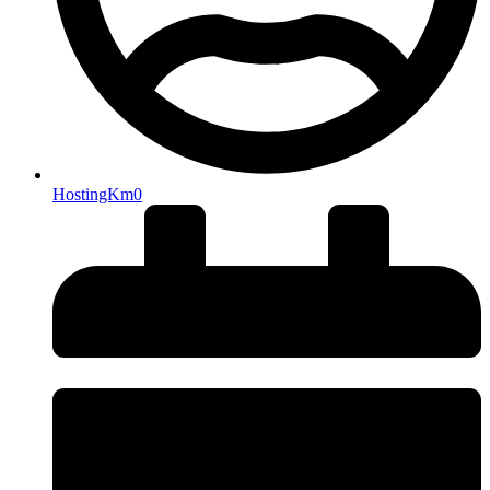
HostingKm0