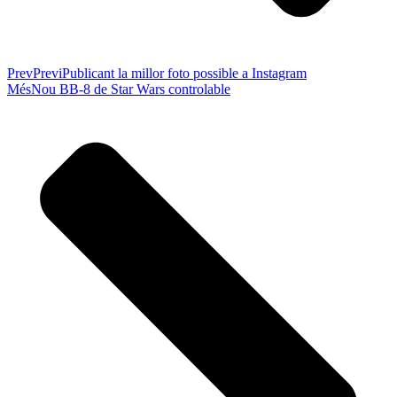
Prev
Previ
Publicant la millor foto possible a Instagram
Més
Nou BB-8 de Star Wars controlable