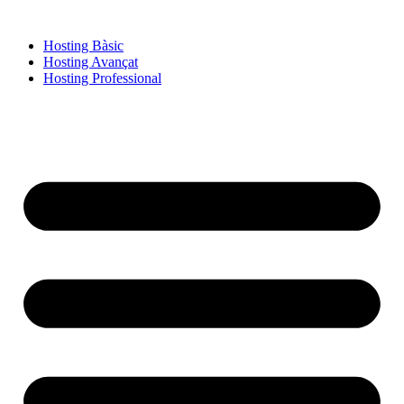
Hosting Bàsic
Hosting Avançat
Hosting Professional