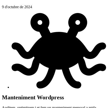
9 d'octubre de 2024
Manteniment Wordpress
Auditem, optimitzem i et fem un manteniment mensual a mida