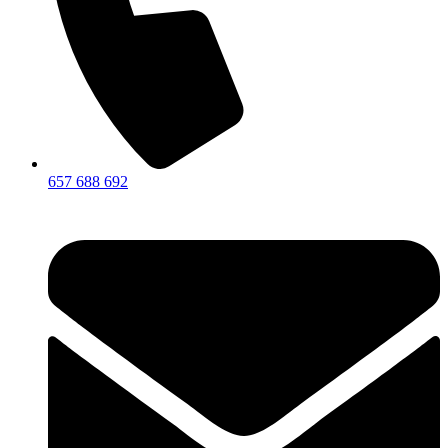
657 688 692