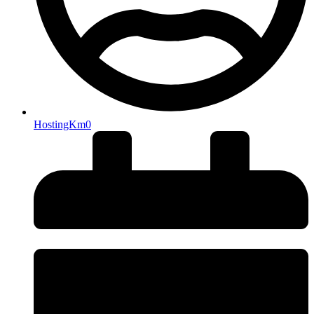
HostingKm0