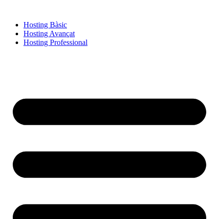
Hosting Bàsic
Hosting Avançat
Hosting Professional