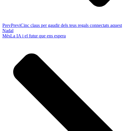
Prev
Previ
Cinc claus per gaudir dels teus regals connectats aquest
Nadal
Més
La IA i el futur que ens espera