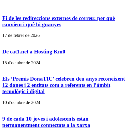
Fi de les redireccions externes de correu: per què
canviem i què hi guanyes
17 de febrer de 2026
De cat1.net a Hosting Km0
15 d'octubre de 2024
Els ‘Premis DonaTIC’ celebren deu anys reconeixent
12 dones i 2 entitats com a referents en l’àmbit
tecnològic i digital
10 d'octubre de 2024
9 de cada 10 joves i adolescents estan
permanentment connectats a la xarxa