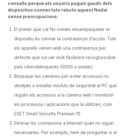
consells perquè els usuaris puguin gaudir dels
dispositius connectats rebuts aquest Nadal
sense preocupacions:
El primer que cal fer només desempaquetar el
dispositiu és canviar la contrasenya d’accés. Tots
els aparells vénen amb una contrasenya per
defecte que sol ser molt fàcilment recognoscible
pels ciberdelinqüents (0000 o similar).
Bloquejar les càmeres per evitar accessos no
desitjats o instal·lar mòduls de seguretat al PC que
regulin els accessos a la càmera web i monitorin
els processos i aplicacions que la utilitzen, com
ESET Smart Security Premium 10.
Eliminar les connexions a Internet quan no siguin
necessàries. Per exemple, hem de preguntar si el