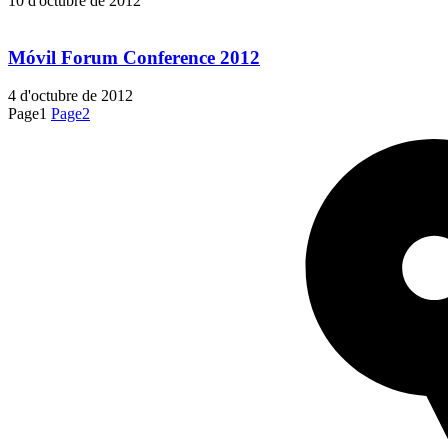
10 d'octubre de 2012
Móvil Forum Conference 2012
4 d'octubre de 2012
Page
1
Page
2