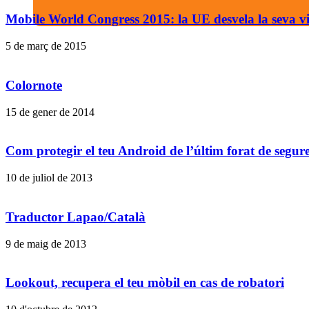
Mobile World Congress 2015: la UE desvela la seva vi
5 de març de 2015
Colornote
15 de gener de 2014
Com protegir el teu Android de l’últim forat de segure
10 de juliol de 2013
Traductor Lapao/Català
9 de maig de 2013
Lookout, recupera el teu mòbil en cas de robatori