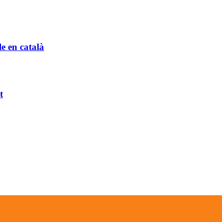
e en català
t